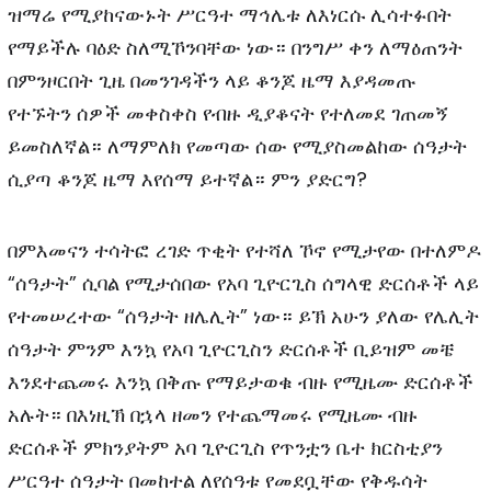
ዝማሬ የሚያከናውኑት ሥርዓተ ማኅሌቱ ለእነርሱ ሊሳተፉበት
የማይችሉ ባዕድ ስለሚኾንባቸው ነው። በንግሥ ቀን ለማዕጠንት
በምንዞርበት ጊዜ በመንገዳችን ላይ ቆንጆ ዜማ እያዳመጡ
የተኙትን ሰዎች መቀስቀስ የብዙ ዲያቆናት የተለመደ ገጠመኝ
ይመስለኛል። ለማምለክ የመጣው ሰው የሚያስመልከው ሰዓታት
ሲያጣ ቆንጆ ዜማ እየሰማ ይተኛል። ምን ያድርግ?
በምእመናን ተሳትፎ ረገድ ጥቂት የተሻለ ኾኖ የሚታየው በተለምዶ
“ሰዓታት” ሲባል የሚታሰበው የአባ ጊዮርጊስ ሰግላዊ ድርሰቶች ላይ
የተመሠረተው “ሰዓታት ዘሌሊት” ነው። ይኽ አሁን ያለው የሌሊት
ሰዓታት ምንም እንኳ የአባ ጊዮርጊስን ድርሰቶች ቢይዝም መቼ
እንደተጨመሩ እንኳ በቅጡ የማይታወቁ ብዙ የሚዜሙ ድርሰቶች
አሉት። በእነዚኽ በኋላ ዘመን የተጨማመሩ የሚዜሙ ብዙ
ድርሰቶች ምክንያትም አባ ጊዮርጊስ የጥንቷን ቤተ ክርስቲያን
ሥርዓተ ሰዓታት በመከተል ለየሰዓቱ የመደቧቸው የቅዱሳት