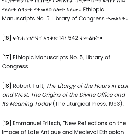
የኢትዮጵያ ቤተ ክርስቲያን መጽሐፈ ሰዓታት በቀን ውስጥ ለ14
የጸሎት ሰዓታት የተመደበ ጸሎት አለው። Ethiopic
Manuscripts No. 5, Library of Congress ተመልከት።
[16]
ፍትሐ ነገሥት፣ አንቀጽ 14፣ 542 ተመልከት።
[17]
Ethiopic Manuscripts No. 5, Library of
Congress
[18]
Robert Taft,
The Liturgy of the Hours in East
and West: The Origins of the Divine Office and
Its Meaning Today
(The Liturgical Press, 1993).
[19]
Emmanuel Fritsch, “New Reflections on the
Image of Late Antique and Medieval Ethiopian