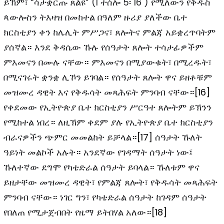
ይኽም፣ “ሳታቋርጡ ጸልዩ” (1 ተሰሎ 5፡ 16 ) የሚለውን የቅዱስ
ጳውሎስን ትእዛዝ በመከተል በዓለም ዙሪያ ያለችው ቤተ
ክርስቲያን ቀን ከሌሊት ምሥጋና፣ ጸሎትና ምልጃ አይቋረጥባትም
ያሰኛል። እንደ ቅዳሴው ኹሉ የሰዓታት ጸሎት ተሳታፊዎችም
ምእመናን በሙሉ ናቸው። ምእመናን በሚያውቁት፣ በሚረዱት፣
በሚናገሩት ቋንቋ ሊኾን ይገባል። የሰዓታት ጸሎት ዋና ይዘቶቹም
መዝሙረ ዳዊት እና የቅዱሳት መጻሕፍት ምንባብ ናቸው።
[16]
የቀደመው የኢትዮጵያ ቤተ ክርስቲያን ሥርዓተ ጸሎትም ይኽንን
የሚከተል ነበረ። ለዚኽም ቀደም ያሉ የኢትዮጵያ ቤተ ክርስቲያን
ብራናዎችን ጭምር መመልከት ይቻላል።
[17]
ሰዓታት ኹለት
ዓይነት መልኮች አሉት። አንደኛው የገዳማት ሰዓታት ነው፤
ኹለተኛው ደግሞ የካቴድራል ሰዓታት ይባላል። ኹለቱም ዋና
ይዘታቸው መዝሙረ ዳዊት፣ የምልጃ ጸሎት፣ የቅዱሳት መጻሕፍት
ምንባብ ናቸው። ነገር ግን፣ የካቴድራል ሰዓታት ከገዳም ሰዓታት
የበለጠ የሚታጀብበት የዜማ ይትበሃል አለው።
[18]