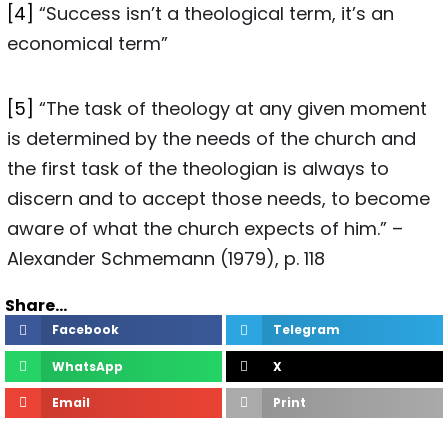
[4]
“Success isn’t a theological term, it’s an
economical term”
[5]
“The task of theology at any given moment
is determined by the needs of the church and
the first task of the theologian is always to
discern and to accept those needs, to become
aware of what the church expects of him.” –
Alexander Schmemann (1979), p. 118
Share...
Facebook
Telegram
WhatsApp
X
Email
Print