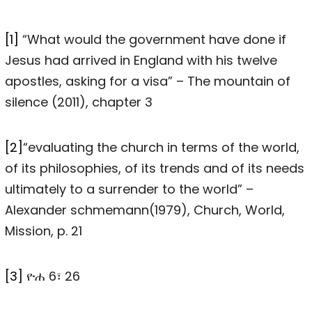
[1]
“What would the government have done if
Jesus had arrived in England with his twelve
apostles, asking for a visa” – The mountain of
silence (2011), chapter 3
[2]
“evaluating the church in terms of the world,
of its philosophies, of its trends and of its needs
ultimately to a surrender to the world” –
Alexander schmemann(1979), Church, World,
Mission, p. 21
[3]
ዮሐ 6፣ 26